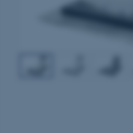
1
2
3