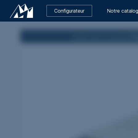
Configurateur
Notre catalo
Ovaé
avec le granit
Vi