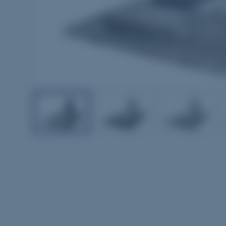
1
2
3