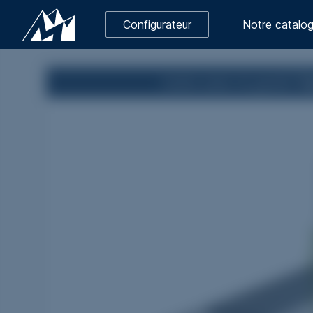
Configurateur
Notre catalo
Ivoire
avec le granit
Ta