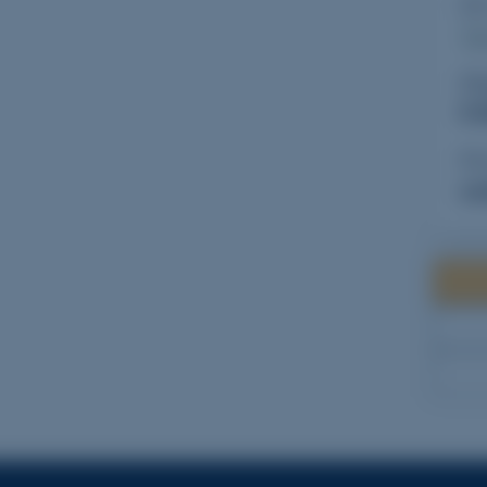
Ce
Ta
Di
5 
Pr
vo