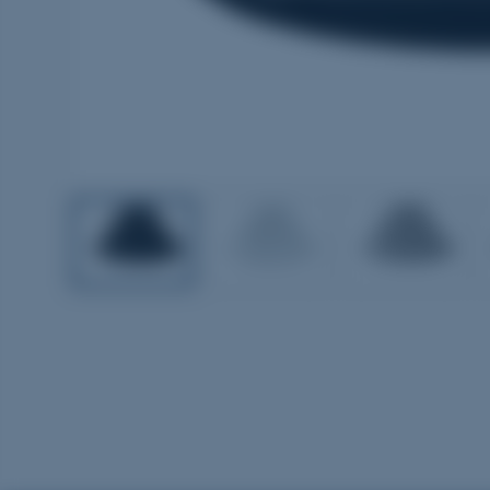
1
2
3