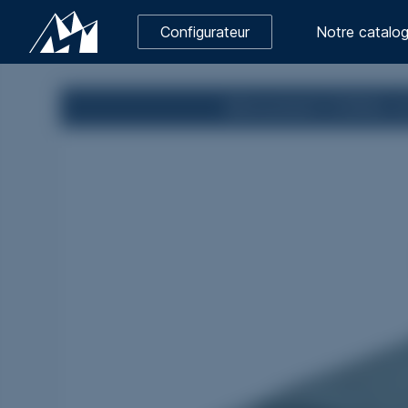
Configurateur
Notre catalo
Monument CORAIL en