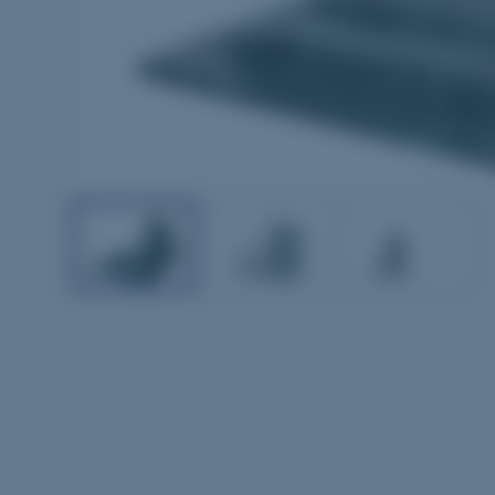
1
2
3